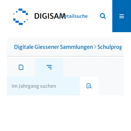
Detailsuche
Digitale Giessener Sammlungen
Schulprogr