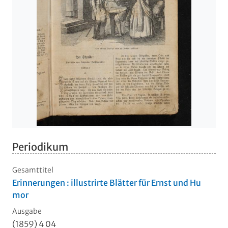
Periodikum
Gesamttitel
Erinnerungen : illustrirte Blätter für Ernst und Hu
mor
Ausgabe
(1859) 4
04