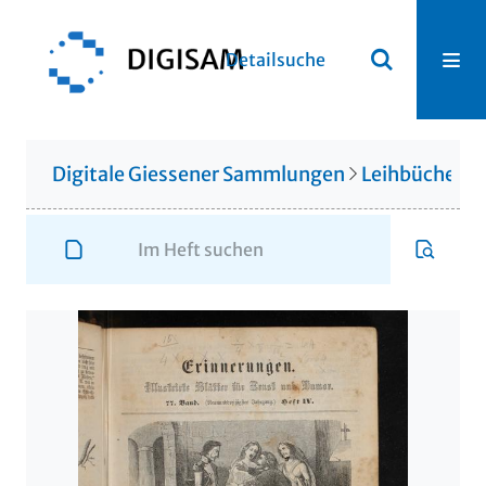
Detailsuche
Digitale Giessener Sammlungen
Leihbücherei