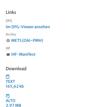
Links
DFG
Im DFG-Viewer ansehen
Archiv
METS (OAI-PMH)
IIIF
IIIF-Manifest
Download
TEXT
165,62 kb
ALTO
2,97 MB