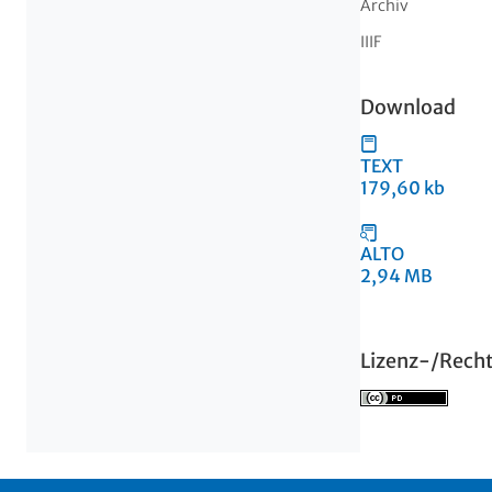
Archiv
IIIF
Download
TEXT
179,60 kb
ALTO
2,94 MB
Lizenz-/Rech