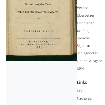
Verfasser
Übersetzer
Erschienen
Umfang
Sprache
Signatur
Schlagwörter
Online-Ausgabe
URN
Links
DFG
Nachweis