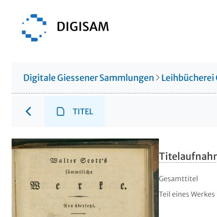
Digitale Giessener Sammlungen
Leihbücherei
TITEL
Titelaufna
Gesamttitel
Teil eines Werkes