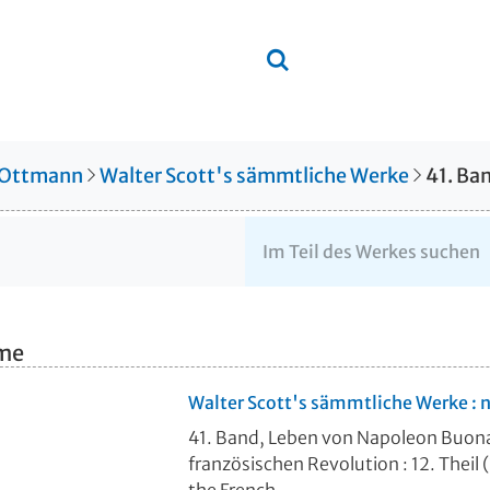
 Ottmann
Walter Scott's sämmtliche Werke
hme
Walter Scott's sämmtliche Werke : 
41. Band, Leben von Napoleon Buonapa
französischen Revolution : 12. Theil