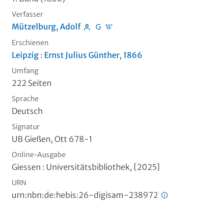
Verfasser
Mützelburg, Adolf
Erschienen
Leipzig
:
Ernst Julius Günther
,
1866
Umfang
222 Seiten
Sprache
Deutsch
Signatur
UB Gießen, Ott 678-1
Online-Ausgabe
Giessen : Universitätsbibliothek, [2025]
URN
urn:nbn:de:hebis:26-digisam-238972