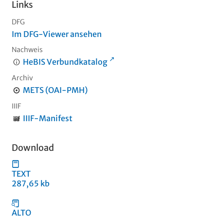
Links
DFG
Im DFG-Viewer ansehen
Nachweis
HeBIS Verbundkatalog
Archiv
METS (OAI-PMH)
IIIF
IIIF-Manifest
Download
TEXT
287,65 kb
ALTO