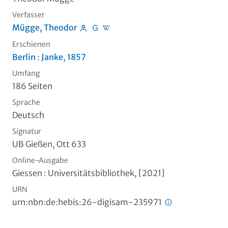
Verfasser
Mügge, Theodor
Erschienen
Berlin
:
Janke
,
1857
Umfang
186 Seiten
Sprache
Deutsch
Signatur
UB Gießen, Ott 633
Online-Ausgabe
Giessen : Universitätsbibliothek, [2021]
URN
urn:nbn:de:hebis:26-digisam-235971