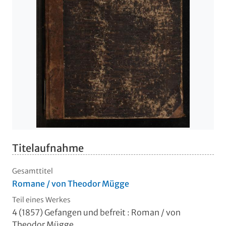
Titelaufnahme
Gesamttitel
Romane / von Theodor Mügge
Teil eines Werkes
4 (1857)
Gefangen und befreit
:
Roman
/ von
Theodor Mügge