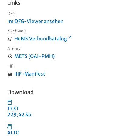
Links
DFG
Im DFG-Viewer ansehen
Nachweis
HeBIS Verbundkatalog
Archiv
METS (OAI-PMH)
IIIF
IIIF-Manifest
Download
TEXT
229,42 kb
ALTO