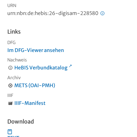
URN
urn:nbn:de:hebis:26-digisam-228580
Links
DFG
Im DFG-Viewer ansehen
Nachweis
HeBIS Verbundkatalog
Archiv
METS (OAI-PMH)
IIIF
IIIF-Manifest
Download