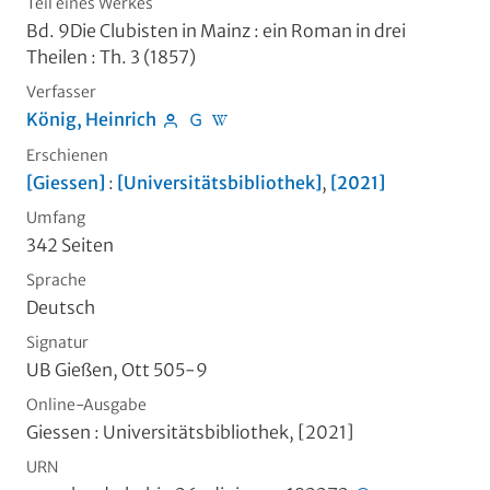
Teil eines Werkes
Bd. 9Die Clubisten in Mainz : ein Roman in drei
Theilen : Th. 3 (1857)
Verfasser
König, Heinrich
Erschienen
[Giessen]
:
[Universitätsbibliothek]
,
[2021]
Umfang
342 Seiten
Sprache
Deutsch
Signatur
UB Gießen, Ott 505-9
Online-Ausgabe
Giessen : Universitätsbibliothek, [2021]
URN