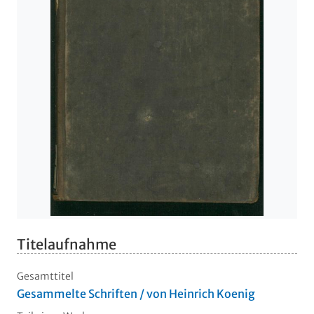
Titelaufnahme
Gesamttitel
Gesammelte Schriften / von Heinrich Koenig