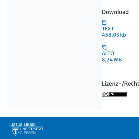
Download
TEXT
458,03 kb
ALTO
8,24 MB
Lizenz-/Rech