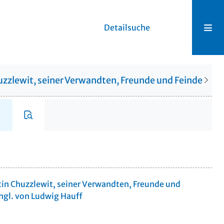
Detailsuche
zzlewit, seiner Verwandten, Freunde und Feinde
7.-
in Chuzzlewit, seiner Verwandten, Freunde und
 Engl. von Ludwig Hauff