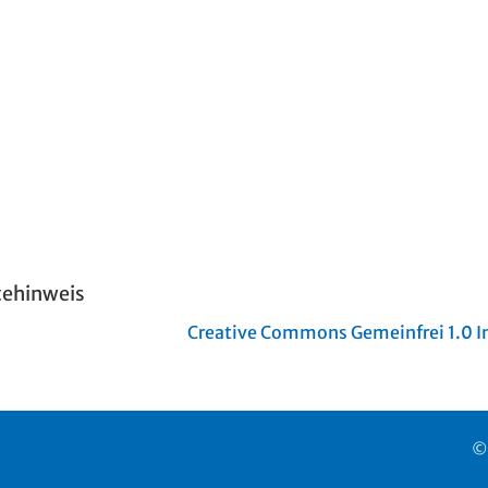
tehinweis
Creative Commons Gemeinfrei 1.0 In
©