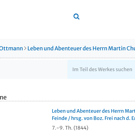
 Ottmann
Leben und Abenteuer des Herrn Martin Chu
hme
Leben und Abenteuer des Herrn Mart
Feinde / hrsg. von Boz. Frei nach d.
7.-9. Th. (1844)