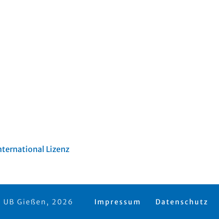
ternational Lizenz
 UB Gießen, 2026
Impressum
Datenschutz