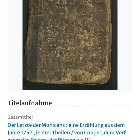
Titelaufnahme
Gesamttitel
Der Letzte der Mohicans : eine Erzählung aus dem
Jahre 1757 ; in drei Theilen / von Cooper, dem Verf