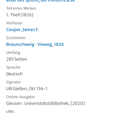
asser des Spions, der Piloten u.a.W.
Teil eines Werkes
1. Theil (1826)
Verfasser
Cooper, James F.
Erschienen
Braunschweig
:
Vieweg
,
1826
Umfang
283 Seiten
Sprache
Deutsch
Signatur
UB Gießen, Ott 134-1
Online-Ausgabe
Giessen : Universitätsbibliothek, [2020]
URN