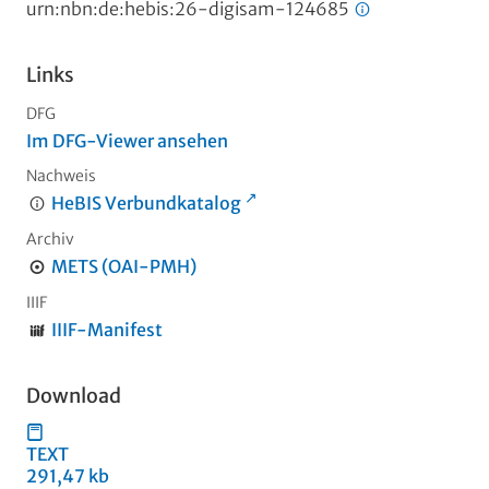
urn:nbn:de:hebis:26-digisam-124685
Links
DFG
Im DFG-Viewer ansehen
Nachweis
HeBIS Verbundkatalog
Archiv
METS (OAI-PMH)
IIIF
IIIF-Manifest
Download
TEXT
291,47 kb