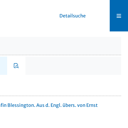
Detailsuche
äfin Blessington. Aus d. Engl. übers. von Ernst