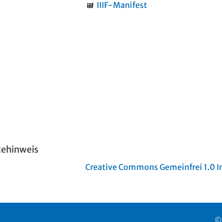
IIIF-Manifest
tehinweis
Creative Commons Gemeinfrei 1.0 In
©