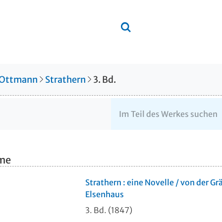
 Ottmann
Strathern
3. Bd.
hme
Strathern : eine Novelle / von der Gr
Elsenhaus
3. Bd. (1847)