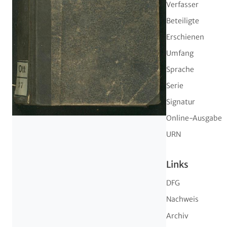
Verfasser
Beteiligte
Erschienen
Umfang
Sprache
Serie
Signatur
Online-Ausgabe
URN
Links
DFG
Nachweis
Archiv