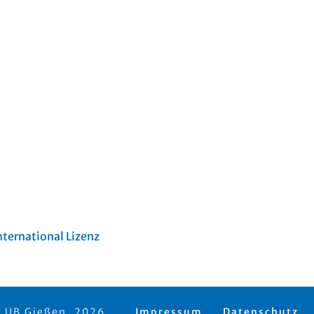
ternational Lizenz
 UB Gießen, 2026
Impressum
Datenschutz