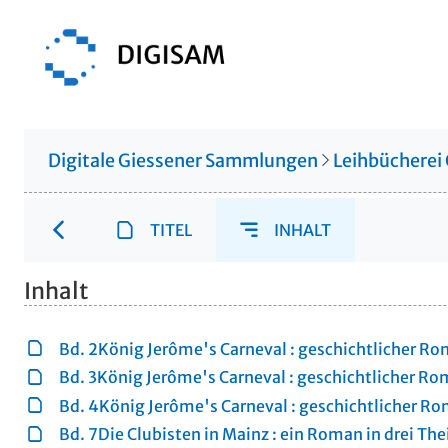
Digitale Giessener Sammlungen
Leihbücherei
TITEL
INHALT
Inhalt
Bd. 2König Jerôme's Carneval : geschichtlicher Roman
Bd. 3König Jerôme's Carneval : geschichtlicher Roma
Bd. 4König Jerôme's Carneval : geschichtlicher Roma
Bd. 7Die Clubisten in Mainz : ein Roman in drei Theil