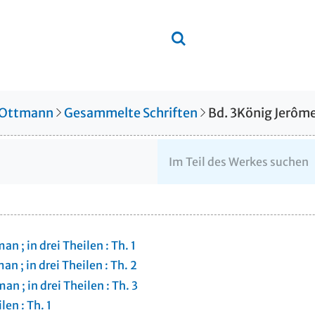
 Ottmann
Gesammelte Schriften
 ; in drei Theilen : Th. 1
n ; in drei Theilen : Th. 2
n ; in drei Theilen : Th. 3
en : Th. 1