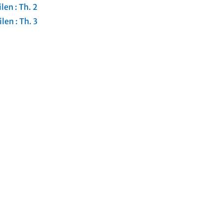
len : Th. 2
len : Th. 3