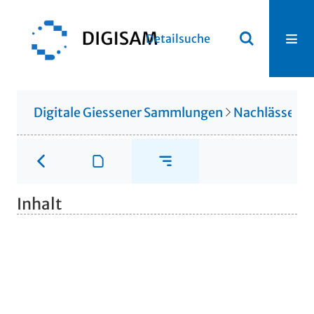
Detailsuche
Digitale Giessener Sammlungen
Nachlässe
N
Inhalt