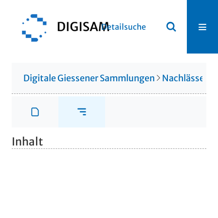
Detailsuche
Digitale Giessener Sammlungen
Nachlässe
N
Inhalt