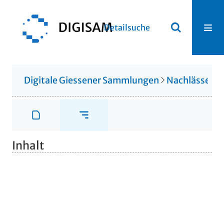
Detailsuche
Digitale Giessener Sammlungen
Nachlässe
N
Inhalt