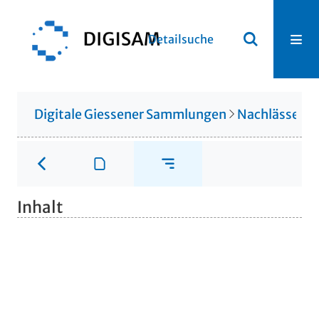
Detailsuche
Digitale Giessener Sammlungen
Nachlässe
N
Inhalt