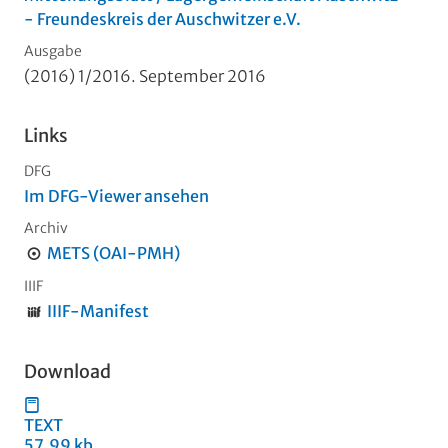
- Freundeskreis der Auschwitzer e.V.
Ausgabe
(2016) 1/2016. September 2016
Links
DFG
Im DFG-Viewer ansehen
Archiv
METS (OAI-PMH)
IIIF
IIIF-Manifest
Download
TEXT
57,99 kb