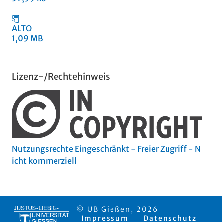
ALTO
1,09 MB
Lizenz-/Rechtehinweis
Nutzungsrechte Eingeschränkt - Freier Zugriff - N
icht kommerziell
© UB Gießen, 2026
Impressum
Datenschutz