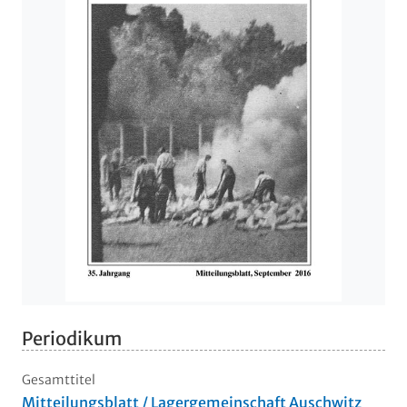
Periodikum
Gesamttitel
Mitteilungsblatt / Lagergemeinschaft Auschwitz