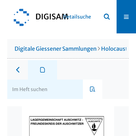
Detailsuche
Digitale Giessener Sammlungen
Holocaustlite