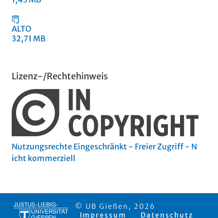
ALTO
32,71 MB
Lizenz-/Rechtehinweis
Nutzungsrechte Eingeschränkt - Freier Zugriff - N
icht kommerziell
© UB Gießen, 2026
Impressum
Datenschutz