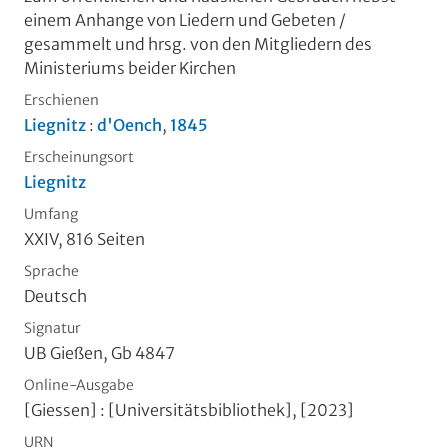
einem Anhange von Liedern und Gebeten
/
gesammelt und hrsg. von den Mitgliedern des
Ministeriums beider Kirchen
Erschienen
Liegnitz
:
d'Oench
,
1845
Erscheinungsort
Liegnitz
Umfang
XXIV, 816 Seiten
Sprache
Deutsch
Signatur
UB Gießen, Gb 4847
Online-Ausgabe
[Giessen] : [Universitätsbibliothek], [2023]
URN