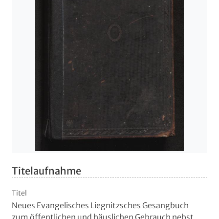
Titelaufnahme
Titel
Neues Evangelisches Liegnitzsches Gesangbuch
zum öffentlichen und häuslichen Gebrauch nebst