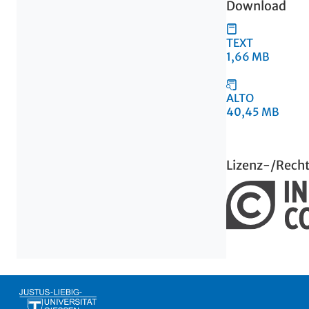
Download
TEXT
1,66 MB
ALTO
40,45 MB
Lizenz-/Rech