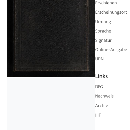
Erschienen
Erscheinungsort
Umfang
Sprache
Signatur
Online-Ausgabe
URN
Links
DFG
Nachweis
Archiv
IIIF