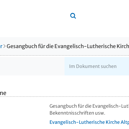
r
Gesangbuch für die Evangelisch-Lutherische Kirc
hme
Gesangbuch für die Evangelisch-Lut
Bekenntnisschriften usw.
Evangelisch-Lutherische Kirche Al