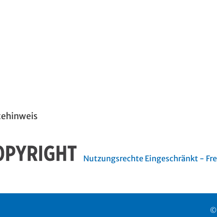
tehinweis
Nutzungsrechte Eingeschränkt - Frei
©