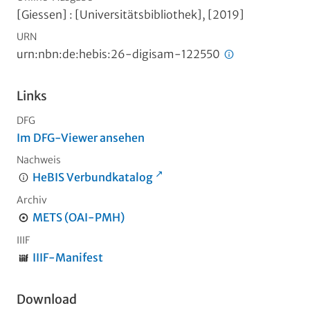
[Giessen] : [Universitätsbibliothek], [2019]
URN
urn:nbn:de:hebis:26-digisam-122550
Links
DFG
Im DFG-Viewer ansehen
Nachweis
HeBIS Verbundkatalog
Archiv
METS (OAI-PMH)
IIIF
IIIF-Manifest
Download