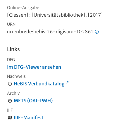
Online-Ausgabe
[Giessen] : [Universitätsbibliothek], [2017]
URN
urn:nbn:de:hebis:26-digisam-102861
Links
DFG
Im DFG-Viewer ansehen
Nachweis
HeBIS Verbundkatalog
Archiv
METS (OAI-PMH)
IIIF
IIIF-Manifest