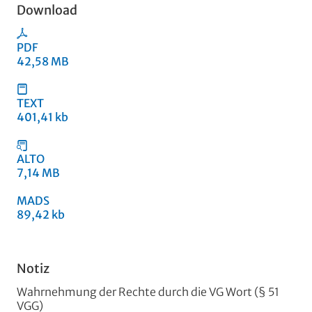
Download
PDF
42,58 MB
TEXT
401,41 kb
ALTO
7,14 MB
MADS
89,42 kb
Notiz
Wahrnehmung der Rechte durch die VG Wort (§ 51
VGG)