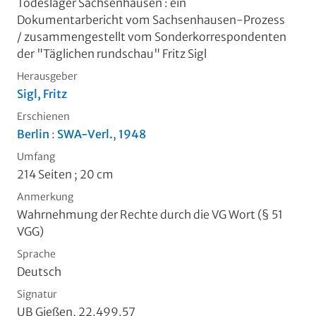
Todeslager Sachsenhausen
:
ein
Dokumentarbericht vom Sachsenhausen-Prozess
/ zusammengestellt vom Sonderkorrespondenten
der "Täglichen rundschau" Fritz Sigl
Herausgeber
Sigl, Fritz
Erschienen
Berlin
:
SWA-Verl.
,
1948
Umfang
214 Seiten ; 20 cm
Anmerkung
Wahrnehmung der Rechte durch die VG Wort (§ 51
VGG)
Sprache
Deutsch
Signatur
UB Gießen, 22.499.57