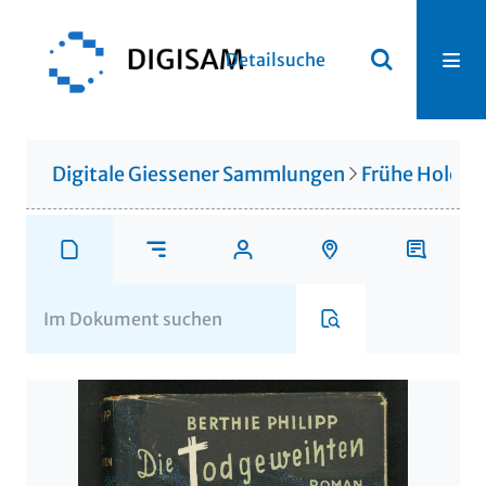
Detailsuche
Digitale Giessener Sammlungen
Frühe Holocau