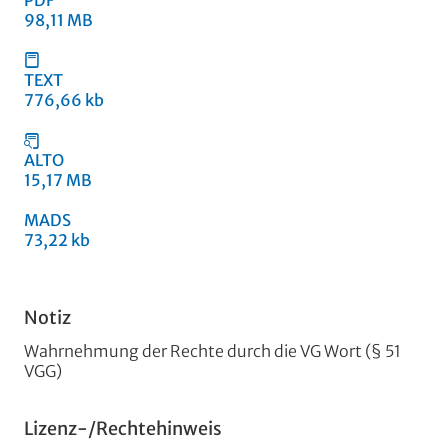
PDF
98,11 MB
TEXT
776,66 kb
ALTO
15,17 MB
MADS
73,22 kb
Notiz
Wahrnehmung der Rechte durch die VG Wort (§ 51
VGG)
Lizenz-/Rechtehinweis