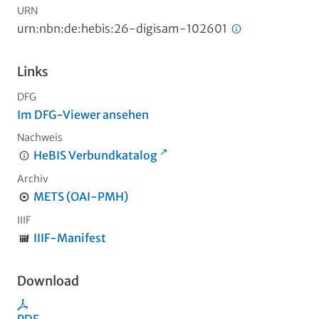
URN
urn:nbn:de:hebis:26-digisam-102601
Links
DFG
Im DFG-Viewer ansehen
Nachweis
HeBIS Verbundkatalog
Archiv
METS (OAI-PMH)
IIIF
IIIF-Manifest
Download