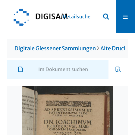
Detailsuche
Digitale Giessener Sammlungen
Alte Drucke &