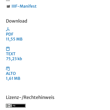
IIIF-Manifest
Download
PDF
11,55 MB
TEXT
75,23 kb
ALTO
1,61 MB
Lizenz-/Rechtehinweis