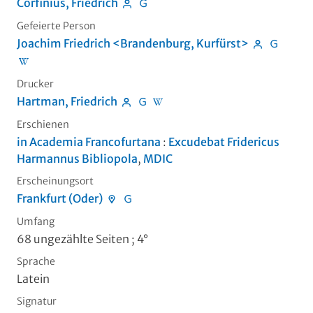
Corfinius, Friedrich
Gefeierte Person
Joachim Friedrich <Brandenburg, Kurfürst>
Drucker
Hartman, Friedrich
Erschienen
in Academia Francofurtana
:
Excudebat Fridericus
Harmannus Bibliopola
,
MDIC
Erscheinungsort
Frankfurt (Oder)
Umfang
68 ungezählte Seiten ; 4°
Sprache
Latein
Signatur