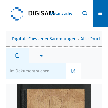
Detailsuche
Digitale Giessener Sammlungen
Alte Drucke &