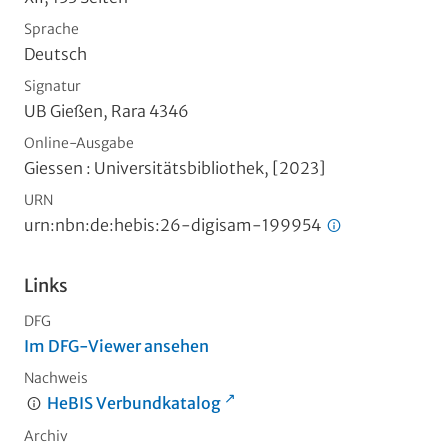
Sprache
Deutsch
Signatur
UB Gießen, Rara 4346
Online-Ausgabe
Giessen : Universitätsbibliothek, [2023]
URN
urn:nbn:de:hebis:26-digisam-199954
Links
DFG
Im DFG-Viewer ansehen
Nachweis
HeBIS Verbundkatalog
Archiv