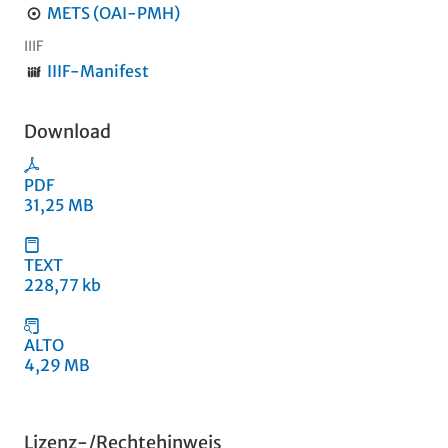
METS (OAI-PMH)
IIIF
IIIF-Manifest
Download
PDF
31,25 MB
TEXT
228,77 kb
ALTO
4,29 MB
Lizenz-/Rechtehinweis