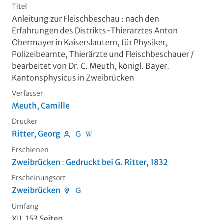
Titel
Anleitung zur Fleischbeschau
:
nach den
Erfahrungen des Distrikts-Thierarztes Anton
Obermayer in Kaiserslautern, für Physiker,
Polizeibeamte, Thierärzte und Fleischbeschauer
/
bearbeitet von Dr. C. Meuth, königl. Bayer.
Kantonsphysicus in Zweibrücken
Verfasser
Meuth, Camille
Drucker
Ritter, Georg
Erschienen
Zweibrücken
:
Gedruckt bei G. Ritter
,
1832
Erscheinungsort
Zweibrücken
Umfang
XII, 153 Seiten