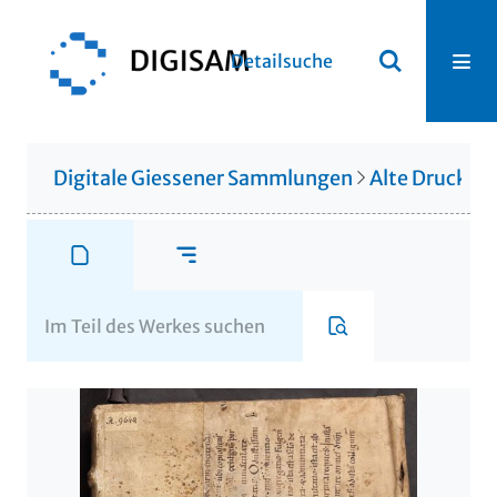
Detailsuche
Digitale Giessener Sammlungen
Alte Drucke &