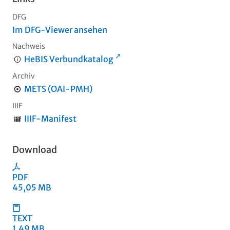
DFG
Im DFG-Viewer ansehen
Nachweis
HeBIS Verbundkatalog
Archiv
METS (OAI-PMH)
IIIF
IIIF-Manifest
Download
PDF
45,05 MB
TEXT
1,49 MB