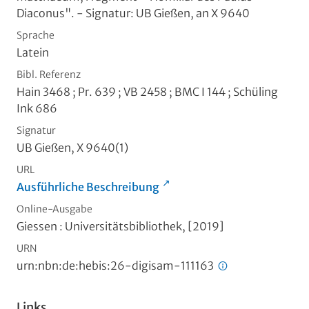
Diaconus". - Signatur: UB Gießen, an X 9640
Sprache
Latein
Bibl. Referenz
Hain 3468 ; Pr. 639 ; VB 2458 ; BMC I 144 ; Schüling
Ink 686
Signatur
UB Gießen, X 9640(1)
URL
Ausführliche Beschreibung
Online-Ausgabe
Giessen : Universitätsbibliothek, [2019]
URN
urn:nbn:de:hebis:26-digisam-111163
Links