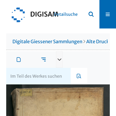
Detailsuche
Digitale Giessener Sammlungen
Alte Drucke &