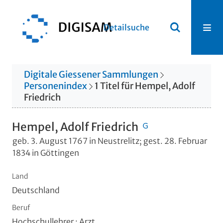
Detailsuche
Digitale Giessener Sammlungen
Personenindex
1
Titel
für
Hempel, Adolf
Friedrich
Hempel, Adolf Friedrich
geb. 3. August 1767 in Neustrelitz; gest. 28. Februar
1834 in Göttingen
Land
Deutschland
Beruf
Hochschullehrer ; Arzt