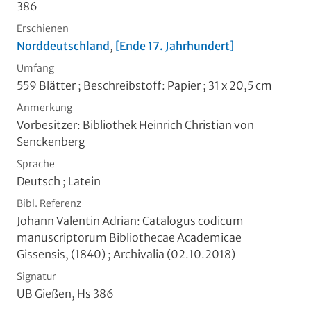
386
Erschienen
Norddeutschland
,
[Ende 17. Jahrhundert]
Umfang
559 Blätter ; Beschreibstoff: Papier ; 31 x 20,5 cm
Anmerkung
Vorbesitzer: Bibliothek Heinrich Christian von
Senckenberg
Sprache
Deutsch ; Latein
Bibl. Referenz
Johann Valentin Adrian: Catalogus codicum
manuscriptorum Bibliothecae Academicae
Gissensis, (1840) ; Archivalia (02.10.2018)
Signatur
UB Gießen, Hs 386