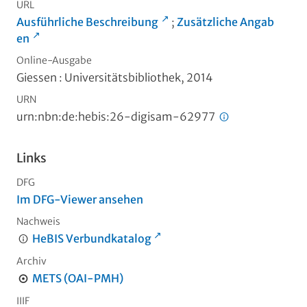
URL
Ausführliche Beschreibung
;
Zusätzliche Angab
en
Online-Ausgabe
Giessen : Universitätsbibliothek, 2014
URN
urn:nbn:de:hebis:26-digisam-62977
Links
DFG
Im DFG-Viewer ansehen
Nachweis
HeBIS Verbundkatalog
Archiv
METS (OAI-PMH)
IIIF