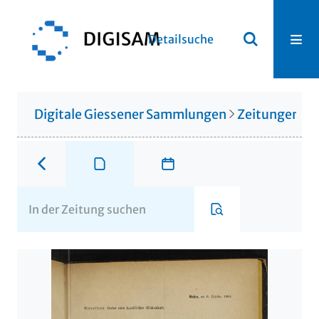
Detailsuche
Digitale Giessener Sammlungen
Zeitungen u. 