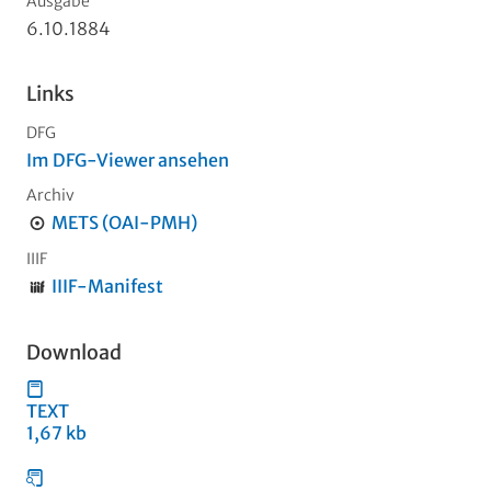
Ausgabe
6.10.1884
Links
DFG
Im DFG-Viewer ansehen
Archiv
METS (OAI-PMH)
IIIF
IIIF-Manifest
Download
TEXT
1,67 kb