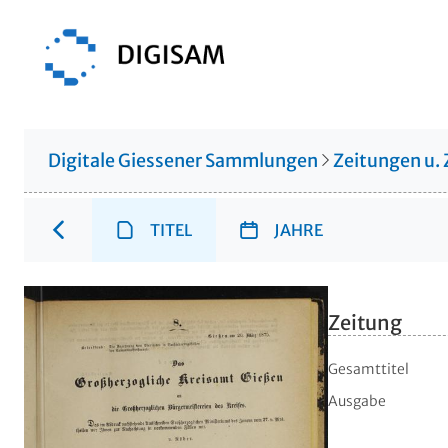
Digitale Giessener Sammlungen
Zeitungen u. 
TITEL
JAHRE
Zeitung
Gesamttitel
Ausgabe