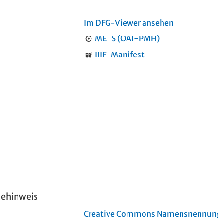
Im DFG-Viewer ansehen
METS (OAI-PMH)
IIIF-Manifest
tehinweis
Creative Commons Namensnennung 