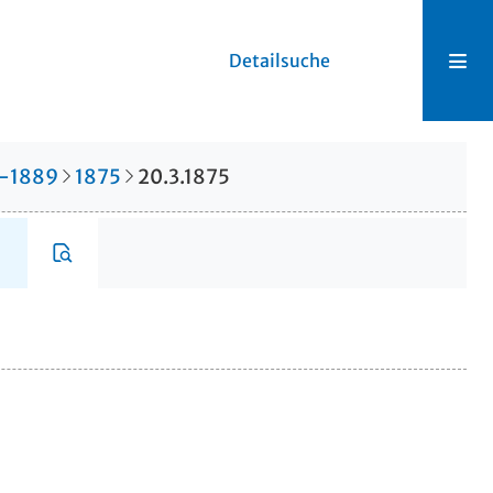
Detailsuche
2-1889
1875
20.3.1875