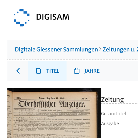
Digitale Giessener Sammlungen
Zeitungen u. 
TITEL
JAHRE
Zeitung
Gesamttitel
Ausgabe