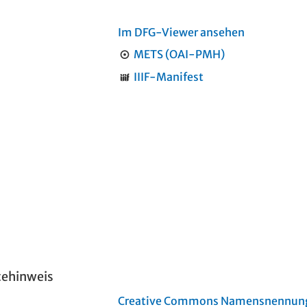
Im DFG-Viewer ansehen
METS (OAI-PMH)
IIIF-Manifest
tehinweis
Creative Commons Namensnennung 