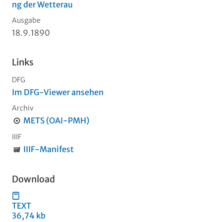
ng der Wetterau
Ausgabe
18.9.1890
Links
DFG
Im DFG-Viewer ansehen
Archiv
METS (OAI-PMH)
IIIF
IIIF-Manifest
Download
TEXT
36,74 kb