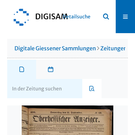
Detailsuche
Digitale Giessener Sammlungen
Zeitungen u. 