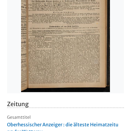
Zeitung
Gesamttitel
Oberhessischer Anzeiger : die älteste Heimatzeitu