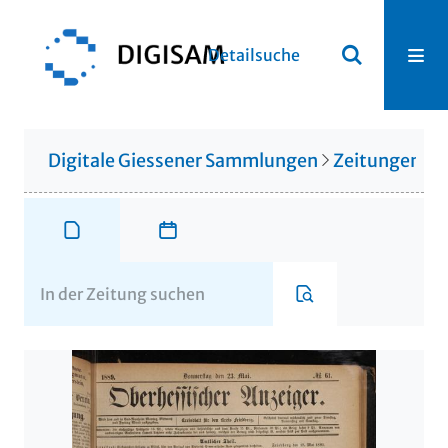
Detailsuche
Digitale Giessener Sammlungen
Zeitungen u. 