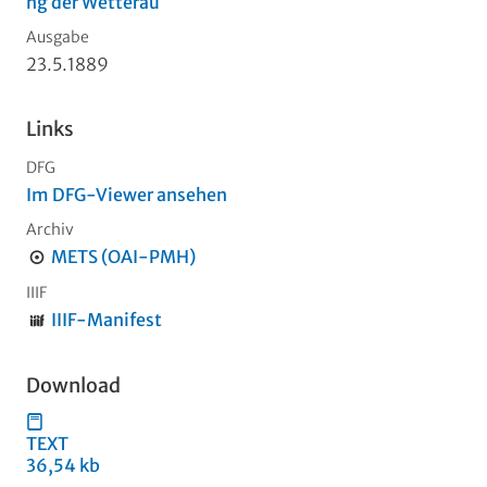
ng der Wetterau
Ausgabe
23.5.1889
Links
DFG
Im DFG-Viewer ansehen
Archiv
METS (OAI-PMH)
IIIF
IIIF-Manifest
Download
TEXT
36,54 kb