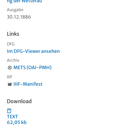
ng der Wetterau
Ausgabe
30.12.1886
Links
DFG
Im DFG-Viewer ansehen
Archiv
METS (OAI-PMH)
IIIF
IIIF-Manifest
Download
TEXT
62,05 kb