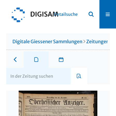
Detailsuche
Digitale Giessener Sammlungen
Zeitungen u. 