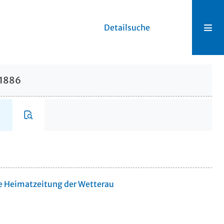
Detailsuche
.1886
te Heimatzeitung der Wetterau