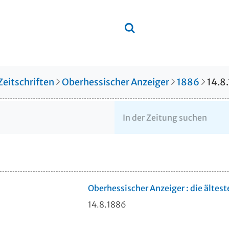
Zeitschriften
Oberhessischer Anzeiger
1886
14.8
Oberhessischer Anzeiger : die ältes
14.8.1886