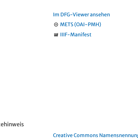
Im DFG-Viewer ansehen
METS (OAI-PMH)
IIIF-Manifest
tehinweis
Creative Commons Namensnennung 