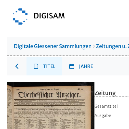
Digitale Giessener Sammlungen
Zeitungen u. 
TITEL
JAHRE
Zeitung
Gesamttitel
Ausgabe