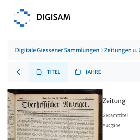
Digitale Giessener Sammlungen
Zeitungen u. 
TITEL
JAHRE
Zeitung
Gesamttitel
Ausgabe