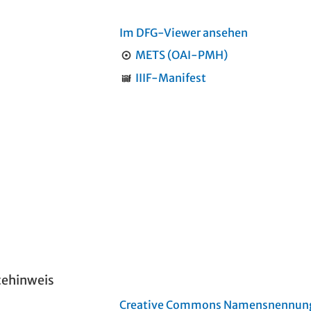
Im DFG-Viewer ansehen
METS (OAI-PMH)
IIIF-Manifest
tehinweis
Creative Commons Namensnennung 