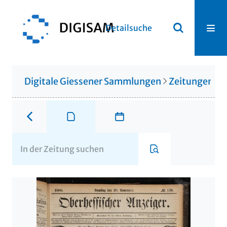
Detailsuche
Digitale Giessener Sammlungen
Zeitungen u. 