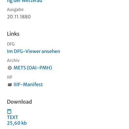
ng der Wetterau
Ausgabe
20.11.1880
Links
DFG
Im DFG-Viewer ansehen
Archiv
METS (OAI-PMH)
IIIF
IIIF-Manifest
Download
TEXT
25,60 kb