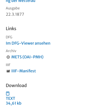
ng der Wetterau
Ausgabe
22.3.1877
Links
DFG
Im DFG-Viewer ansehen
Archiv
METS (OAI-PMH)
IIIF
IIIF-Manifest
Download
TEXT
34,61 kb