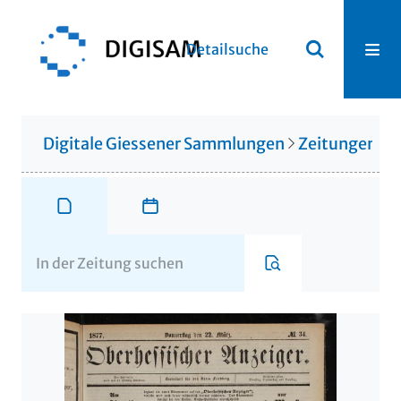
Detailsuche
Digitale Giessener Sammlungen
Zeitungen u. 