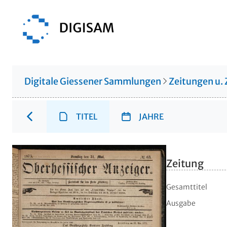
Digitale Giessener Sammlungen
Zeitungen u. 
TITEL
JAHRE
Zeitung
Gesamttitel
Ausgabe