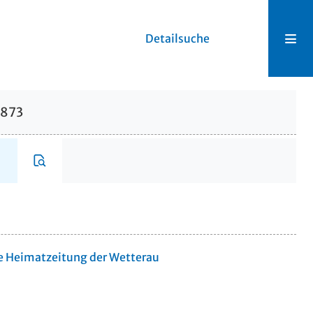
Detailsuche
1873
te Heimatzeitung der Wetterau