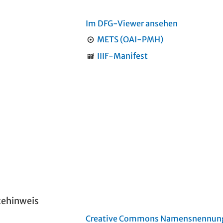
Im DFG-Viewer ansehen
METS (OAI-PMH)
IIIF-Manifest
tehinweis
Creative Commons Namensnennung 