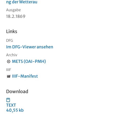
ng der Wetterau
Ausgabe
18.2.1869
Links
DFG
Im DFG-Viewer ansehen
Archiv
METS (OAI-PMH)
IIIF
IIIF-Manifest
Download
TEXT
40,55 kb