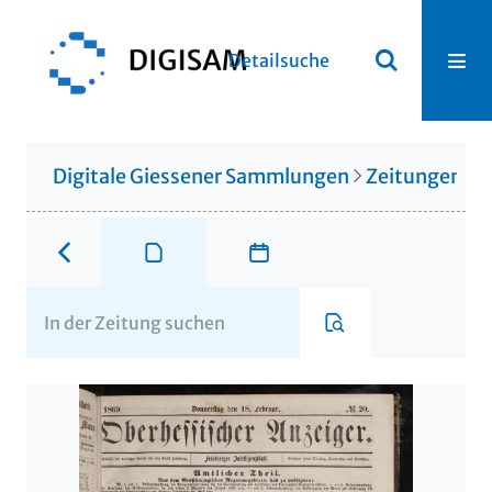
Detailsuche
Digitale Giessener Sammlungen
Zeitungen u. 