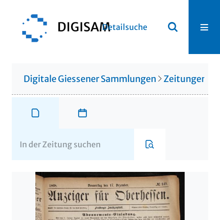
Detailsuche
Digitale Giessener Sammlungen
Zeitungen u. 