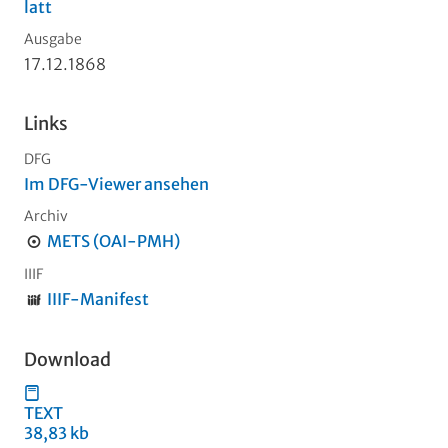
latt
Ausgabe
17.12.1868
Links
DFG
Im DFG-Viewer ansehen
Archiv
METS (OAI-PMH)
IIIF
IIIF-Manifest
Download
TEXT
38,83 kb