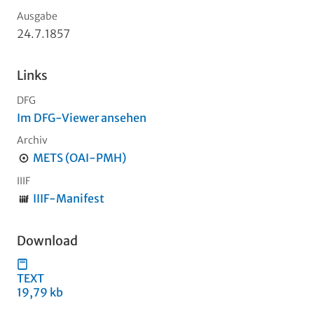
Ausgabe
24.7.1857
Links
DFG
Im DFG-Viewer ansehen
Archiv
METS (OAI-PMH)
IIIF
IIIF-Manifest
Download
TEXT
19,79 kb