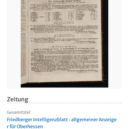
Zeitung
Gesamttitel
Friedberger Intelligenzblatt : allgemeiner Anzeige
r für Oberhessen