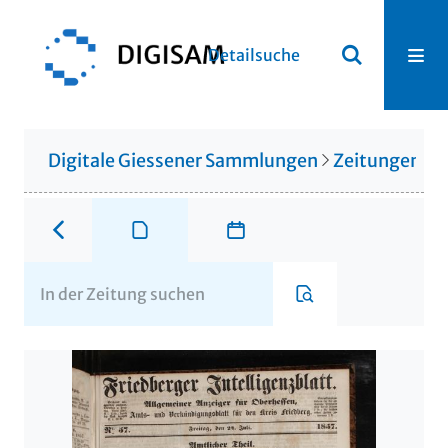
Detailsuche
Digitale Giessener Sammlungen
Zeitungen u. 