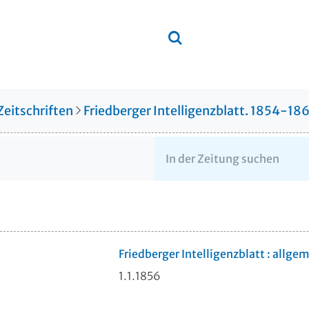
Zeitschriften
Friedberger Intelligenzblatt. 1854-18
Friedberger Intelligenzblatt : allge
1.1.1856