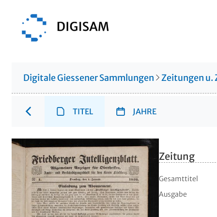
Digitale Giessener Sammlungen
Zeitungen u. 
TITEL
JAHRE
Zeitung
Gesamttitel
Ausgabe