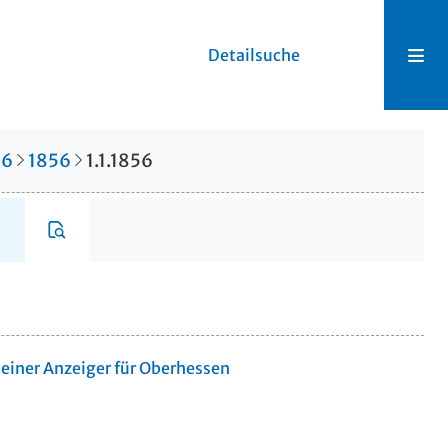
Detailsuche
66
1856
1.1.1856
meiner Anzeiger für Oberhessen