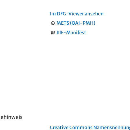
Im DFG-Viewer ansehen
METS (OAI-PMH)
IIIF-Manifest
tehinweis
Creative Commons Namensnennung 