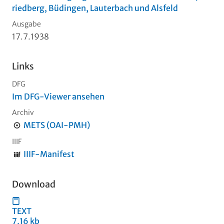
riedberg, Büdingen, Lauterbach und Alsfeld
Ausgabe
17.7.1938
Links
DFG
Im DFG-Viewer ansehen
Archiv
METS (OAI-PMH)
IIIF
IIIF-Manifest
Download
TEXT
7,16 kb