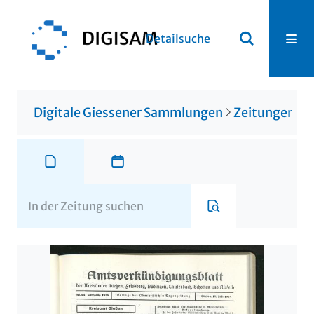
Detailsuche
Digitale Giessener Sammlungen
Zeitungen u. 