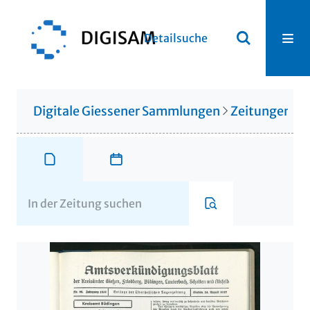
Detailsuche
Digitale Giessener Sammlungen
Zeitungen u. 