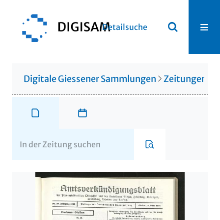
Detailsuche
Digitale Giessener Sammlungen
Zeitungen u. 