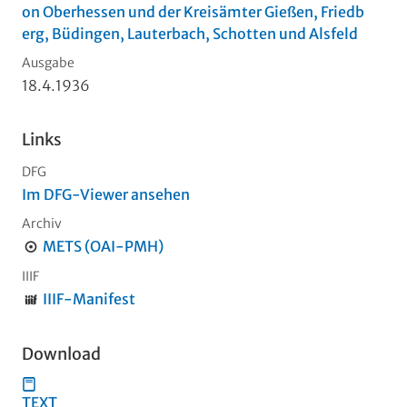
on Oberhessen und der Kreisämter Gießen, Friedb
erg, Büdingen, Lauterbach, Schotten und Alsfeld
Ausgabe
18.4.1936
Links
DFG
Im DFG-Viewer ansehen
Archiv
METS (OAI-PMH)
IIIF
IIIF-Manifest
Download
TEXT