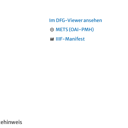
Im DFG-Viewer ansehen
METS (OAI-PMH)
IIIF-Manifest
tehinweis