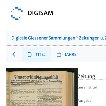
Digitale Giessener Sammlungen
Zeitungen u. 
TITEL
JAHRE
Zeitung
Gesamttitel
Ausgabe