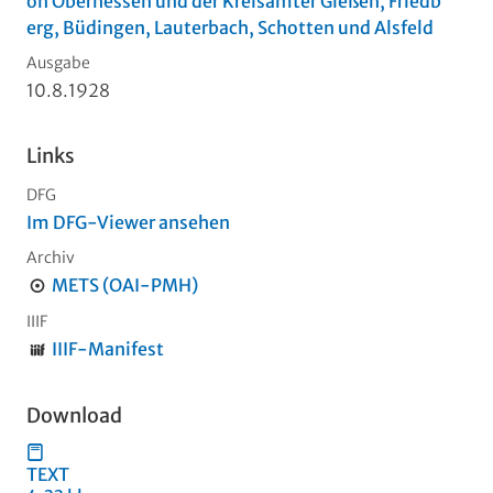
on Oberhessen und der Kreisämter Gießen, Friedb
erg, Büdingen, Lauterbach, Schotten und Alsfeld
Ausgabe
10.8.1928
Links
DFG
Im DFG-Viewer ansehen
Archiv
METS (OAI-PMH)
IIIF
IIIF-Manifest
Download
TEXT