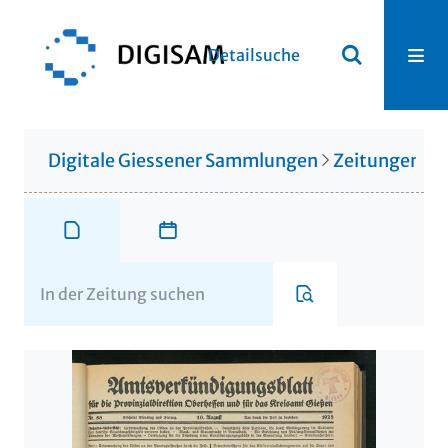
Detailsuche
Digitale Giessener Sammlungen
Zeitungen u. 