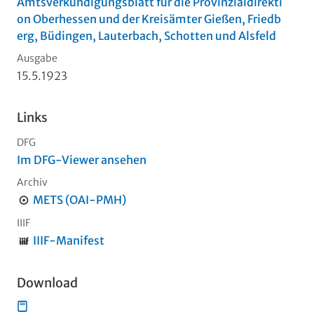
Amtsverkündigungsblatt für die Provinzialdirekti
on Oberhessen und der Kreisämter Gießen, Friedb
erg, Büdingen, Lauterbach, Schotten und Alsfeld
Ausgabe
15.5.1923
Links
DFG
Im DFG-Viewer ansehen
Archiv
METS (OAI-PMH)
IIIF
IIIF-Manifest
Download