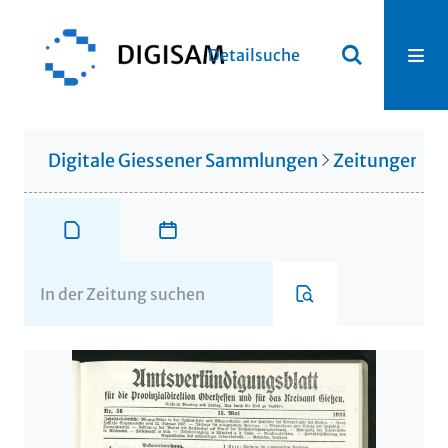
Detailsuche
Digitale Giessener Sammlungen
Zeitungen u. 