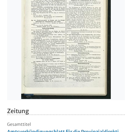
Zeitung
Gesamttitel
Amtsverkündigungsblatt für die Provinzialdirekti