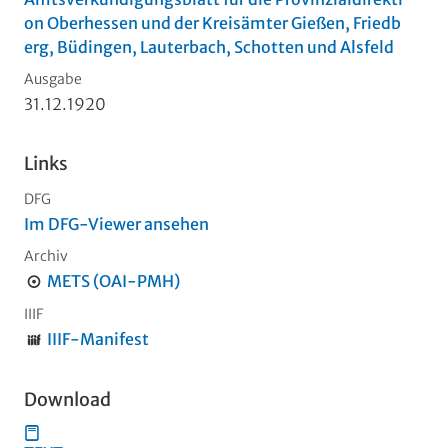
on Oberhessen und der Kreisämter Gießen, Friedb
erg, Büdingen, Lauterbach, Schotten und Alsfeld
Ausgabe
31.12.1920
Links
DFG
Im DFG-Viewer ansehen
Archiv
METS (OAI-PMH)
IIIF
IIIF-Manifest
Download