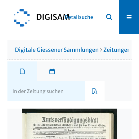
Detailsuche
Digitale Giessener Sammlungen
Zeitungen u. 