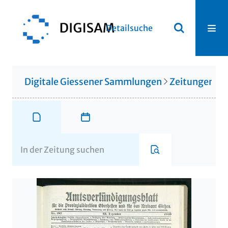
Detailsuche
Digitale Giessener Sammlungen
Zeitungen u. 