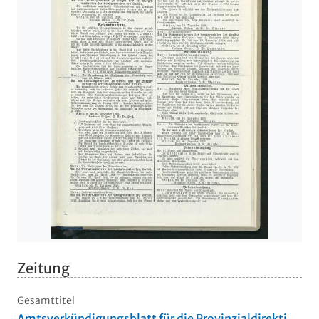
Zeitung
Gesamttitel
Amtsverkündigungsblatt für die Provinzialdirekti